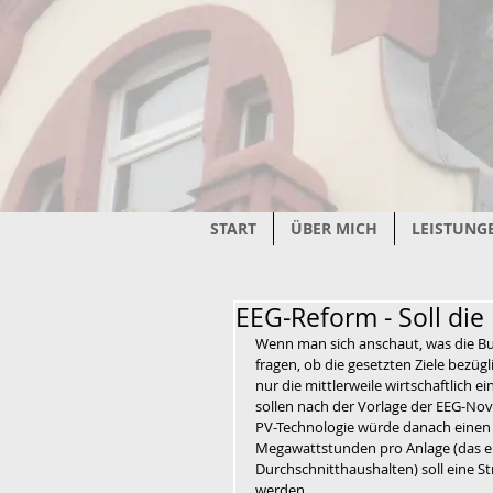
START
ÜBER MICH
LEISTUNG
EEG-Reform - Soll di
Wenn man sich anschaut, was die Bu
fragen, ob die gesetzten Ziele bezü
nur die mittlerweile wirtschaftlich
sollen nach der Vorlage der EEG-No
PV-Technologie würde danach einen w
Megawattstunden pro Anlage (das e
Durchschnitthaushalten) soll eine S
werden. 