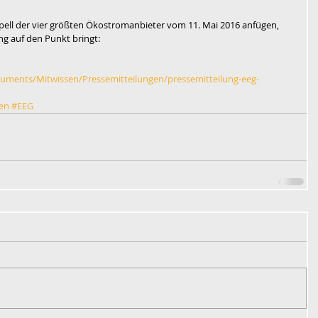
ppell der vier größten Ökostromanbieter vom 11. Mai 2016 anfügen, 
g auf den Punkt bringt:
uments/Mitwissen/Pressemitteilungen/pressemitteilung-eeg-
en
#EEG